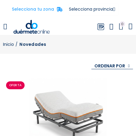
Selecciona tu zona
0
Inicio
Novedades
ORDENAR POR
OFERTA