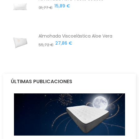
15,89 €
31,77 €
Almohada Viscoelástica Aloe Vera
27,86 €
55,72 €
ÚLTIMAS PUBLICACIONES