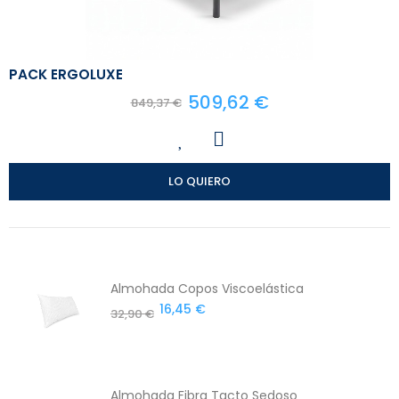
PACK ERGOLUXE
509,62 €
849,37 €
LO QUIERO
Almohada Copos Viscoelástica
16,45 €
32,90 €
Almohada Fibra Tacto Sedoso