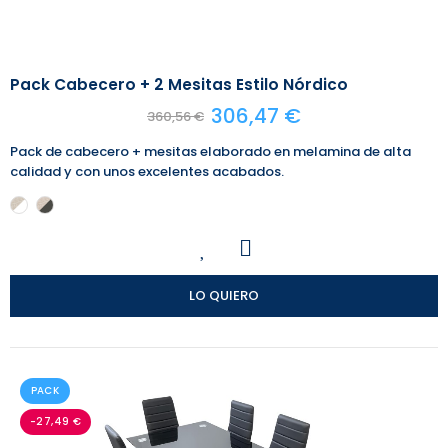
Pack Cabecero + 2 Mesitas Estilo Nórdico
306,47 €
360,56 €
Pack de cabecero + mesitas elaborado en melamina de alta
calidad y con unos excelentes acabados.
LO QUIERO
PACK
-27,49 €