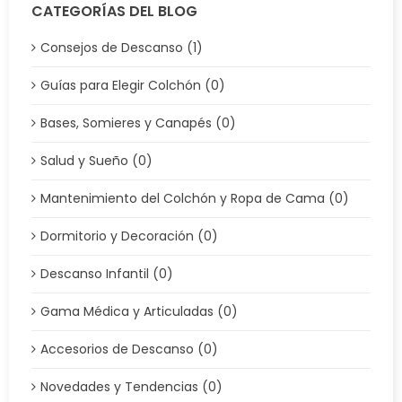
CATEGORÍAS DEL BLOG
Consejos de Descanso (1)
Guías para Elegir Colchón (0)
Bases, Somieres y Canapés (0)
Salud y Sueño (0)
Mantenimiento del Colchón y Ropa de Cama (0)
Dormitorio y Decoración (0)
Descanso Infantil (0)
Gama Médica y Articuladas (0)
Accesorios de Descanso (0)
Novedades y Tendencias (0)