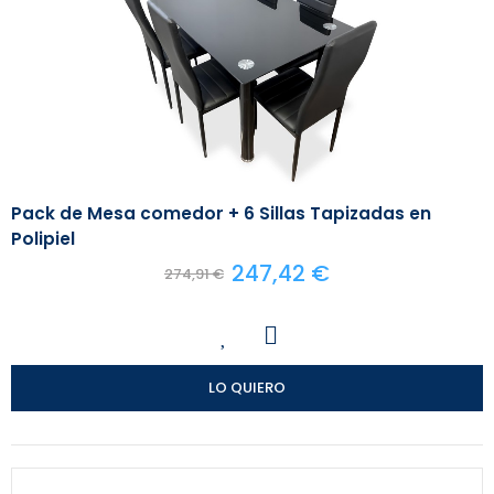
Pack de Mesa comedor + 6 Sillas Tapizadas en
Polipiel
247,42 €
274,91 €
LO QUIERO