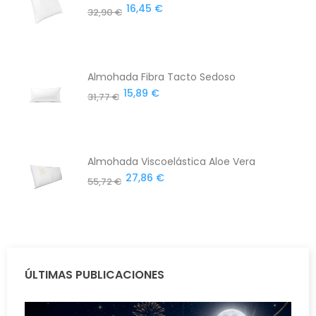
16,45 €
32,90 €
Almohada Fibra Tacto Sedoso
15,89 €
31,77 €
Almohada Viscoelástica Aloe Vera
27,86 €
55,72 €
ÚLTIMAS PUBLICACIONES