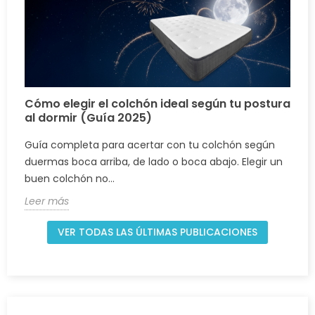
Cómo elegir el colchón ideal según tu postura
al dormir (Guía 2025)
Guía completa para acertar con tu colchón según
duermas boca arriba, de lado o boca abajo. Elegir un
buen colchón no...
Leer más
VER TODAS LAS ÚLTIMAS PUBLICACIONES