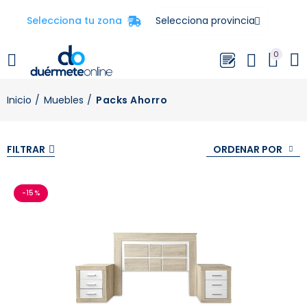
Selecciona tu zona
0
Inicio
Muebles
Packs Ahorro
ORDENAR POR
FILTRAR
-15%