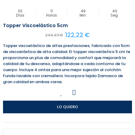
03
11
49
40
Días
Horas
Min.
Seg.
Topper Viscoelástico 5cm
122,22 €
244,43 €
Topper viscoelástico de altas prestaciones, fabricado con 5cm
de viscoelástica de alta calidad. El topper viscoelástico 5 cm te
proporciona un plus de comodidad y confort que mejorará la
calidad de tu descanso, adaptándose a cada contorno de tu
cuerpo. Incluye 4 cintas para una mejor sujeción al colchón.
Funda lavable con cremallera. Incorpora tejido Damasco de
gran calidad en ambas caras.
LO QUIERO