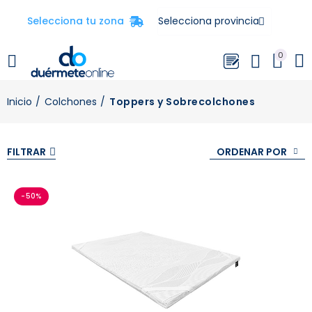
Selecciona tu zona
0
Inicio
Colchones
Toppers y Sobrecolchones
ORDENAR POR
FILTRAR
-50%