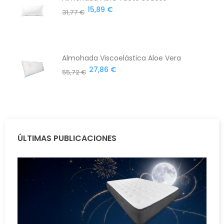
15,89 €
31,77 €
Almohada Viscoelástica Aloe Vera
27,86 €
55,72 €
ÚLTIMAS PUBLICACIONES