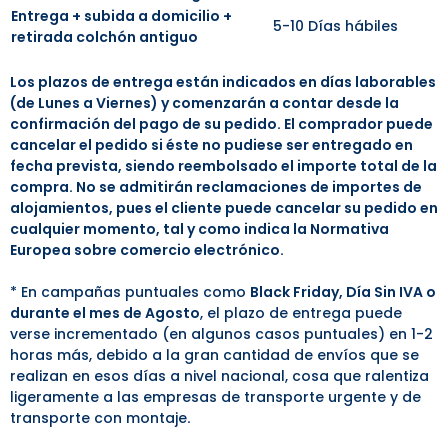
Entrega + subida a domicilio +
5-10 Días hábiles
retirada colchón antiguo
Los plazos de entrega están indicados en días laborables
(de Lunes a Viernes) y comenzarán a contar desde la
confirmación del pago de su pedido. El comprador puede
cancelar el pedido si éste no pudiese ser entregado en
fecha prevista, siendo reembolsado el importe total de la
compra. No se admitirán reclamaciones de importes de
alojamientos, pues el cliente puede cancelar su pedido en
cualquier momento, tal y como indica la Normativa
Europea sobre comercio electrónico.
* En campañas puntuales como
Black Friday, Día Sin IVA o
durante el mes de Agosto
, el plazo de entrega puede
verse incrementado (en algunos casos puntuales) en 1-2
horas más, debido a la gran cantidad de envíos que se
realizan en esos días a nivel nacional, cosa que ralentiza
ligeramente a las empresas de transporte urgente y de
transporte con montaje
.