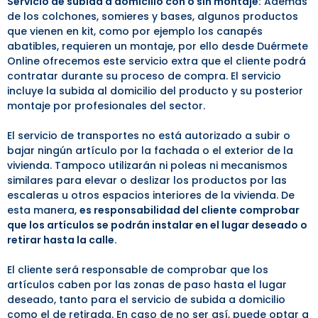
Servicio de subida a domicilio con o sin montaje:
Además
de los colchones, somieres y bases, algunos productos
que vienen en kit, como por ejemplo los canapés
abatibles, requieren un montaje, por ello desde Duérmete
Online ofrecemos este servicio extra que el cliente podrá
contratar durante su proceso de compra. El servicio
incluye la subida al domicilio del producto y su posterior
montaje por profesionales del sector.
El servicio de transportes no está autorizado a subir o
bajar ningún artículo por la fachada o el exterior de la
vivienda. Tampoco utilizarán ni poleas ni mecanismos
similares para elevar o deslizar los productos por las
escaleras u otros espacios interiores de la vivienda. De
esta manera,
es responsabilidad del cliente comprobar
que los artículos se podrán instalar en el lugar deseado o
retirar hasta la calle.
El cliente será responsable de comprobar que los
artículos caben por las zonas de paso hasta el lugar
deseado, tanto para el servicio de subida a domicilio
como el de retirada. En caso de no ser así, puede optar a