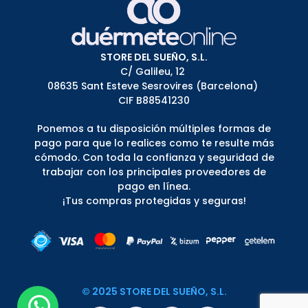
STORE DEL SUEÑO, S.L.
C/ Galileu, 12
08635 Sant Esteve Sesrovires (Barcelona)
CIF B88541230
Ponemos a tu disposición múltiples formas de
pago para que lo realices como te resulte más
cómodo. Con toda la confianza y seguridad de
trabajar con los principales proveedores de
pago en línea.
¡Tus compras protegidas y seguras!
© 2025 STORE DEL SUEÑO, S.L.