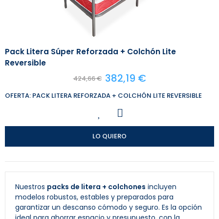
Pack Litera Súper Reforzada + Colchón Lite
Reversible
382,19 €
424,66 €
OFERTA: PACK LITERA REFORZADA + COLCHÓN LITE REVERSIBLE
LO QUIERO
Nuestros
packs de litera + colchones
incluyen
modelos robustos, estables y preparados para
garantizar un descanso cómodo y seguro. Es la opción
ideal para ahorrar espacio y presupuesto, con la