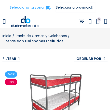
Selecciona tu zona
0
Inicio
Packs de Camas y Colchones
Literas con Colchones Incluidos
ORDENAR POR
FILTRAR
PACK
-10%