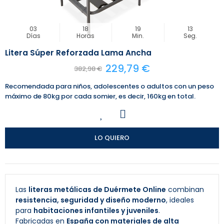
03
18
19
13
Días
Horas
Min.
Seg.
Litera Súper Reforzada Lama Ancha
229,79 €
382,98 €
Recomendada para niños, adolescentes o adultos con un peso
máximo de 80kg por cada somier, es decir, 160kg en total.
LO QUIERO
Las
literas metálicas de Duérmete Online
combinan
resistencia, seguridad y diseño moderno
, ideales
para
habitaciones infantiles y juveniles
.
Fabricadas en
España con materiales de alta