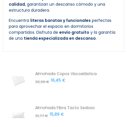
calidad
, garantizan un descanso cómodo y una
estructura duradera.
Encuentra
literas baratas y funcionales
perfectas
para aprovechar el espacio en dormitorios
compartidos. Disfruta de
envío gratuito
y la garantía
de una
tienda especializada en descanso
.
Almohada Copos Viscoelástica
16,45 €
32,90 €
Almohada Fibra Tacto Sedoso
15,89 €
31,77 €