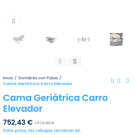
Toca para agrandar
Inicio
Somiéres con Patas
Cama Geriátrica Carro Elevador
Cama Geriátrica Carro
Elevador
752,43 €
1.074,90 €
Date prisa, las rebajas terminan en