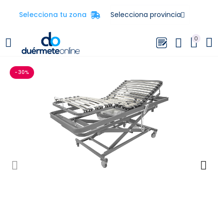
Selecciona tu zona
0
-30%