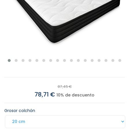
87,45 €
78,71 €
10% de descuento
Grosor colchón