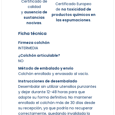
Certificado de
Certificado Europeo
calidad
de
no toxicidad de
y
ausencia de
productos químicos en
sustancias
las espumaciones
.
nocivas
.
Ficha técnica
Firmeza colchón
INTERMEDIA
¿Colchón articulable?
NO
Método de embalado y envío
Colchón enrollado y envasado al vacío.
Instrucciones de desembalado
Desembalar sin utilizar utensilios punzantes
y dejar durante 12-48 horas para que
adopte su forma definitiva. No mantener
enrollado el colchón más de 30 días desde
su recepción, ya que podría no recuperar
correctamente, quedando invalidada la