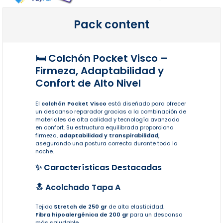
Pack content
🛏️ Colchón Pocket Visco –
Firmeza, Adaptabilidad y
Confort de Alto Nivel
El
colchón Pocket Visco
está diseñado para ofrecer
un descanso reparador gracias a la combinación de
materiales de alta calidad y tecnología avanzada
en confort. Su estructura equilibrada proporciona
firmeza,
adaptabilidad y transpirabilidad
,
asegurando una postura correcta durante toda la
noche.
✨ Características Destacadas
🔝 Acolchado Tapa A
Tejido
Stretch de 250 gr
de alta elasticidad.
Fibra hipoalergénica de 200 gr
para un descanso
más saludable.