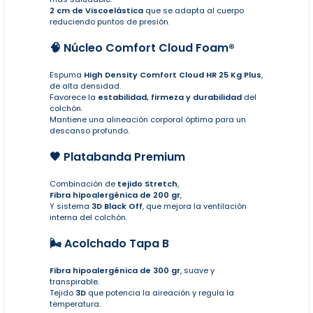
2 cm de Viscoelástica
que se adapta al cuerpo
reduciendo puntos de presión.
🧠 Núcleo Comfort Cloud Foam®
Espuma
High Density Comfort Cloud HR 25 Kg Plus
,
de alta densidad.
Favorece la
estabilidad, firmeza y durabilidad
del
colchón.
Mantiene una alineación corporal óptima para un
descanso profundo.
🖤 Platabanda Premium
Combinación de
tejido Stretch
,
Fibra hipoalergénica de 200 gr
,
Y sistema
3D Black Off
, que mejora la ventilación
interna del colchón.
🌬️ Acolchado Tapa B
Fibra hipoalergénica de 300 gr
, suave y
transpirable.
Tejido
3D
que potencia la aireación y regula la
temperatura.