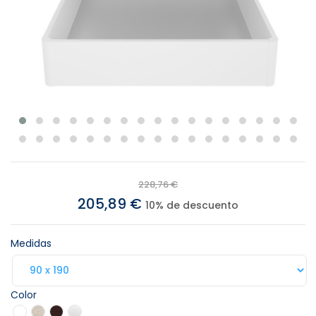
228,76 €
205,89 €
10% de descuento
Medidas
Color