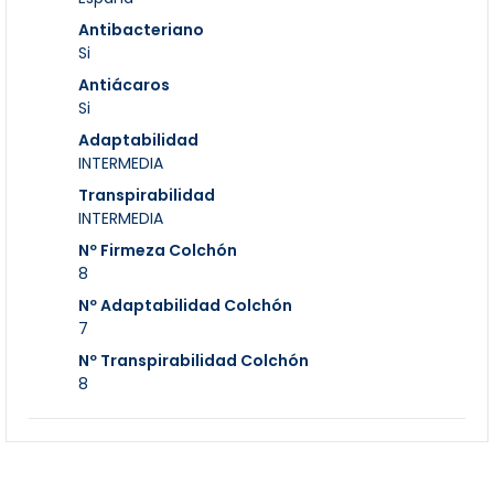
Antibacteriano
Si
Antiácaros
Si
Adaptabilidad
INTERMEDIA
Transpirabilidad
INTERMEDIA
Nº Firmeza Colchón
8
Nº Adaptabilidad Colchón
7
Nº Transpirabilidad Colchón
8