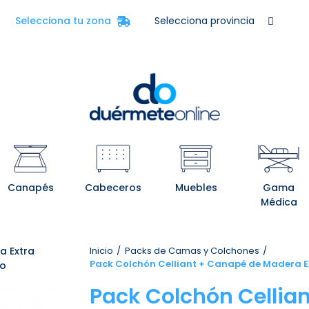
Selecciona tu zona
Canapés
Cabeceros
Muebles
Gama
Médica
 Extra
Inicio
Packs de Camas y Colchones
Pack Colchón Celliant + Canapé de Madera E
do
Pack Colchón Cellia