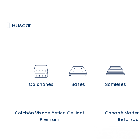
Buscar
Colchones
Bases
Somieres
Colchón Viscoelástico Celliant
Canapé Madera
Premium
Reforza