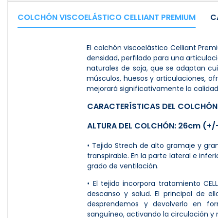
COLCHÓN VISCOELÁSTICO CELLIANT PREMIUM
C
El colchón viscoelástico Celliant Pr
densidad, perfilado para una articula
naturales de soja, que se adaptan cu
músculos, huesos y articulaciones, 
mejorará significativamente la calida
CARACTERÍSTICAS DEL COLCHÓN
ALTURA DEL COLCHÓN: 26cm (+
• Tejido Strech de alto gramaje y gra
transpirable. En la parte lateral e inf
grado de ventilación.
• El tejido incorpora tratamiento CE
descanso y salud. El principal de e
desprendemos y devolverlo en form
sanguíneo, activando la circulación y