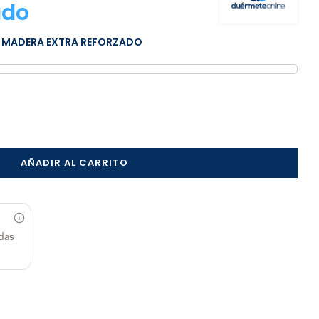
ado
 MADERA EXTRA REFORZADO
AÑADIR AL CARRITO
das