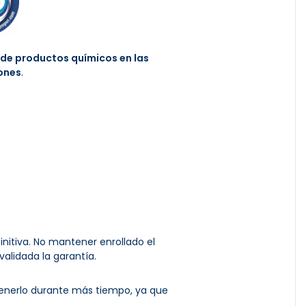
 de productos químicos en las
ones
.
initiva. No mantener enrollado el
alidada la garantía.
enerlo durante más tiempo, ya que