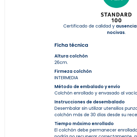
Certificado de calidad y
ausencia
nocivas
.
Ficha técnica
Altura colchón
26cm.
Firmeza colchón
INTERMEDIA
Método de embalado y envío
Colchón enrollado y envasado al vacío
Instrucciones de desembalado
Desembalar sin utilizar utensilios pun
colchón más de 30 días desde su rece
Tiempo máximo enrollado
El colchón debe permanecer enrollado
podría no recuperar correctamente, q