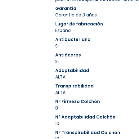
Garantía
Garantía de 3 años.
Lugar de fabricación
España
Antibacteriano
Si
Antiácaros
Si
Adaptabilidad
ALTA
Transpirabilidad
ALTA
Nº Firmeza Colchón
8
Nº Adaptabilidad Colchón
10
Nº Transpirabilidad Colchón