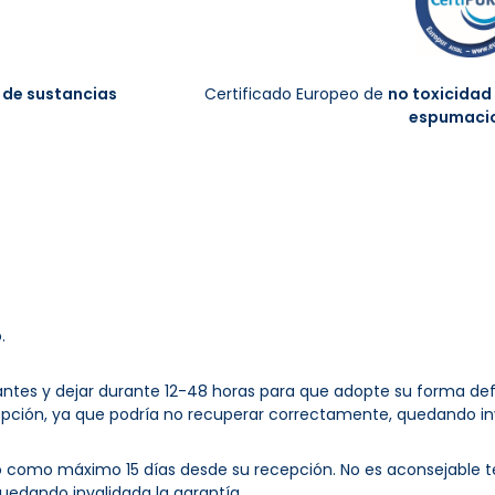
 de sustancias
Certificado Europeo de
no toxicidad
espumaci
.
zantes y dejar durante 12-48 horas para que adopte su forma def
pción, ya que podría no recuperar correctamente, quedando inv
 como máximo 15 días desde su recepción. No es aconsejable t
uedando invalidada la garantía.