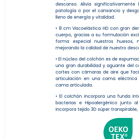
descanso. Alivia significativamente
patología o por el cansancio y desg
lleno de energía y vitalidad.
• 8 cm Viscoelástica HD con gran de
cuerpo, gracias a su formulación exc
forma especial nuestros huesos, m
mejorando la calidad de nuestro des
• El núcleo del colchón es de espuma
una gran durabilidad y aguante del c
cortes con cámaras de aire que facil
articulación en una cama eléctric
cama articulada.
• El colchón incorpora una funda int
bacterias e Hipoalergénico junto a
incorpora tejido 3D súper transpirable,