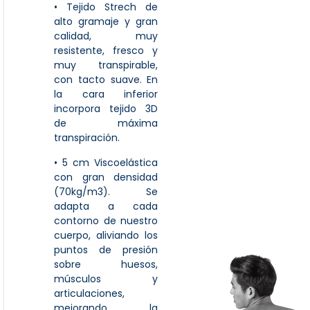
• Tejido Strech de
alto gramaje y gran
calidad, muy
resistente, fresco y
muy transpirable,
con tacto suave. En
la cara inferior
incorpora tejido 3D
de máxima
transpiración.
• 5 cm Viscoelástica
con gran densidad
(70kg/m3). Se
adapta a cada
contorno de nuestro
cuerpo, aliviando los
puntos de presión
sobre huesos,
músculos y
articulaciones,
mejorando la