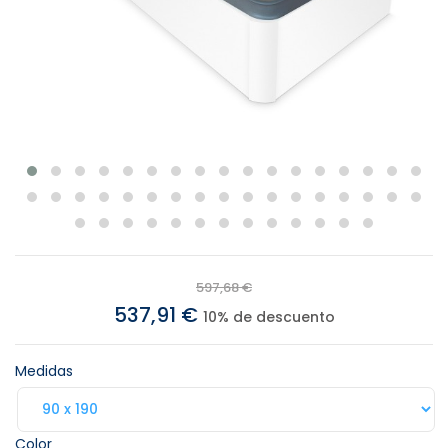
597,68 €
537,91 €
10% de descuento
Medidas
Color