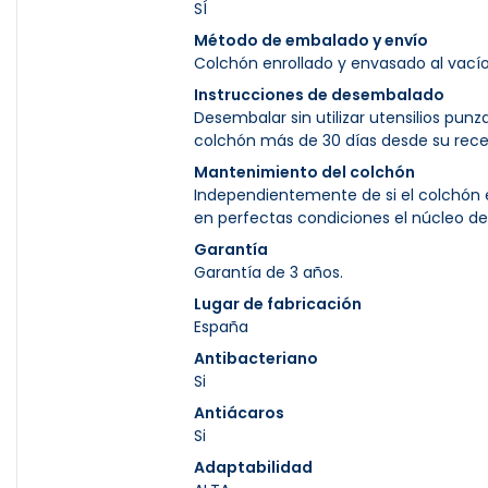
SÍ
Método de embalado y envío
Colchón enrollado y envasado al vacío
Instrucciones de desembalado
Desembalar sin utilizar utensilios pun
colchón más de 30 días desde su rece
Mantenimiento del colchón
Independientemente de si el colchón e
en perfectas condiciones el núcleo de
Garantía
Garantía de 3 años.
Lugar de fabricación
España
Antibacteriano
Si
Antiácaros
Si
Adaptabilidad