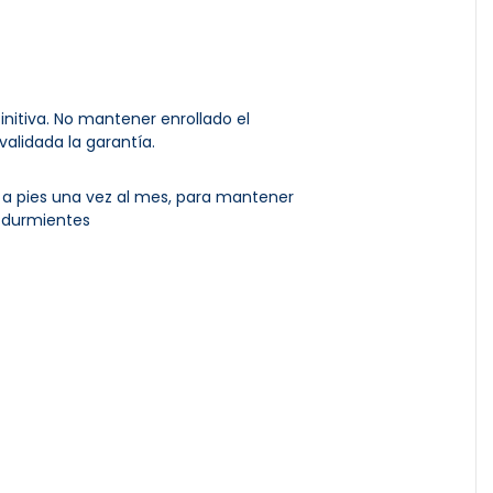
initiva. No mantener enrollado el
alidada la garantía.
a a pies una vez al mes, para mantener
s durmientes