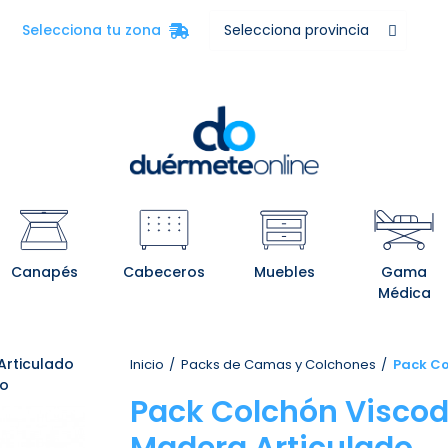
Selecciona tu zona
Canapés
Cabeceros
Muebles
Gama
Médica
Articulado
Inicio
Packs de Camas y Colchones
Pack Co
do
Pack Colchón Viscod