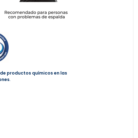
 de productos químicos en las
ones
.