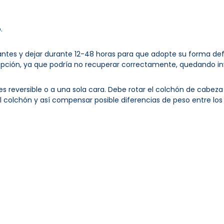
.
zantes y dejar durante 12-48 horas para que adopte su forma def
pción, ya que podría no recuperar correctamente, quedando inv
s reversible o a una sola cara. Debe rotar el colchón de cabez
l colchón y así compensar posible diferencias de peso entre lo