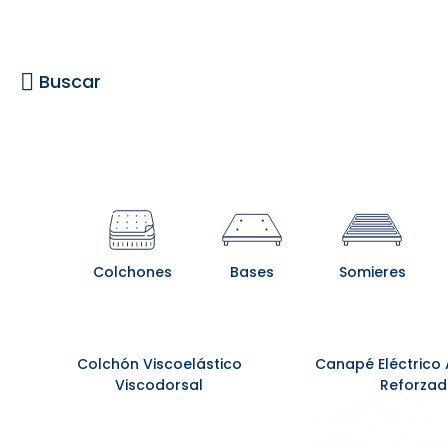
Buscar
Colchones
Bases
Somieres
Colchón Viscoelástico
Canapé Eléctrico 
Viscodorsal
Reforza