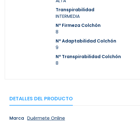
ALTA
Transpirabilidad
INTERMEDIA
Nº Firmeza Colchón
8
Nº Adaptabilidad Colchón
9
Nº Transpirabilidad Colchón
8
DETALLES DEL PRODUCTO
Marca
Duérmete Online