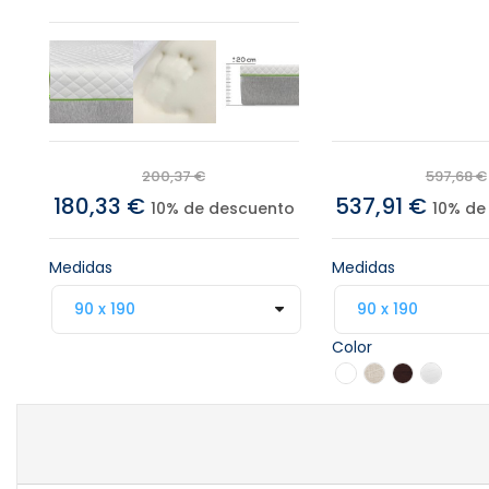
200,37 €
597,68 €
180,33 €
537,91 €
10% de descuento
10% de
Medidas
Medidas
Color