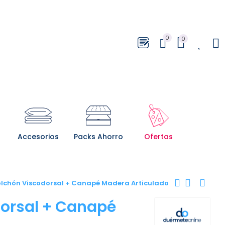
0
0
0
Accesorios
Packs Ahorro
Ofertas
lchón Viscodorsal + Canapé Madera Articulado
orsal + Canapé