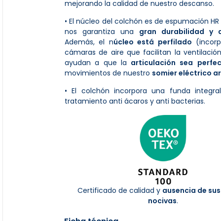
mejorando la calidad de nuestro descanso.
• El núcleo del colchón es de espumación H
nos garantiza una
gran durabilidad y 
Además, el n
úcleo está perfilado
(incorp
cámaras de aire que facilitan la ventilación
ayudan a que la
articulación
sea
perfe
movimientos de nuestro
somier eléctrico a
• El colchón incorpora una funda integra
tratamiento anti ácaros y anti bacterias.
Certificado de calidad y
ausencia de sus
nocivas
.