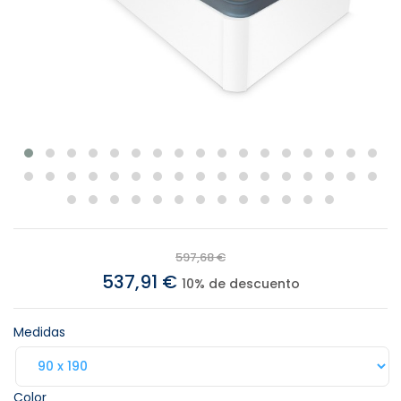
597,68 €
537,91 €
10% de descuento
Medidas
Color