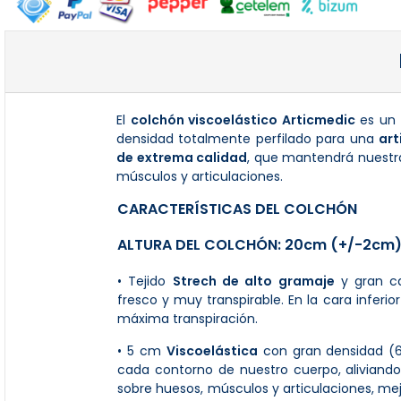
El
colchón viscoelástico Articmedic
es un
densidad totalmente perfilado para una
art
de extrema calidad
, que mantendrá nuestr
músculos y articulaciones.
CARACTERÍSTICAS DEL COLCHÓN
ALTURA DEL COLCHÓN: 20cm (+/-2cm)
• Tejido
Strech de alto gramaje
y gran ca
fresco y muy transpirable. En la cara inferio
máxima transpiración.
• 5 cm
Viscoelástica
con gran densidad (
cada contorno de nuestro cuerpo, aliviando
sobre huesos, músculos y articulaciones, mej