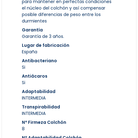
para mantener en perfectas condiciones
el núcleo del colchón y así compensar
posible diferencias de peso entre los
durmientes
Garantía
Garantía de 3 años.
Lugar de fabricación
España
Antibacteriano
Si
Antiácaros
Si
Adaptabilidad
INTERMEDIA
Transpirabilidad
INTERMEDIA
Nº Firmeza Colchón
8
Nº Adaptabilidad Colchón