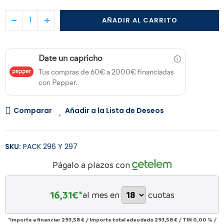
AÑADIR AL CARRITO
Date un capricho
Tus compras de 60€ a 2000€ financiadas
con Pepper.
Comparar
Añadir a la Lista de Deseos
SKU:
PACK 296 Y 297
Págalo a plazos con
16,31
€*
al mes en
cuotas
*Importe a financiar
293,58 €
/
Importe total adeudado
293,58 €
/
TIN
0,00 %
/