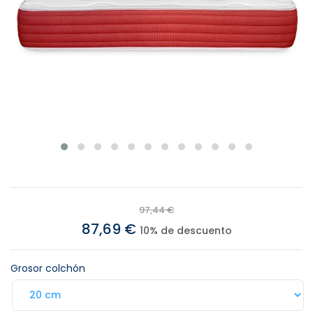
97,44 €
87,69 €
10% de descuento
Grosor colchón