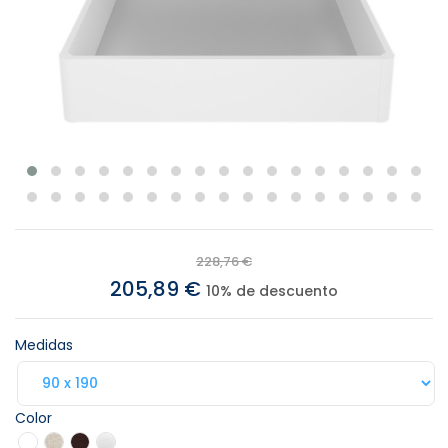
228,76 €
205,89 €
10% de descuento
Medidas
Color