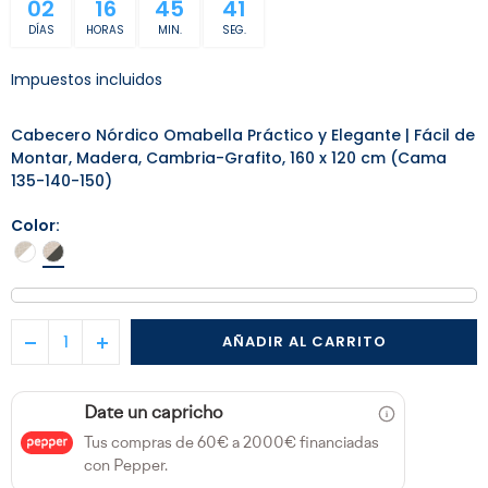
02
16
45
41
DÍAS
HORAS
MIN.
SEG.
Impuestos incluidos
Cabecero Nórdico Omabella Práctico y Elegante | Fácil de
Montar, Madera, Cambria-Grafito, 160 x 120 cm (Cama
135-140-150)
Color
AÑADIR AL CARRITO
Date un capricho
Tus compras de 60€ a 2000€ financiadas
con Pepper.