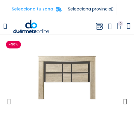
Selecciona tu zona
0
-30%