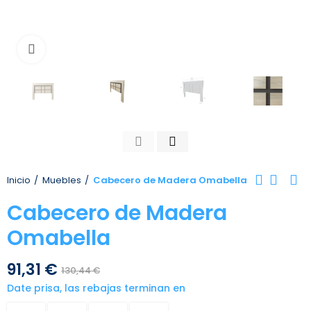
Toca para agrandar
Inicio
Muebles
Cabecero de Madera Omabella
Cabecero de Madera
Omabella
91,31 €
130,44 €
Date prisa, las rebajas terminan en