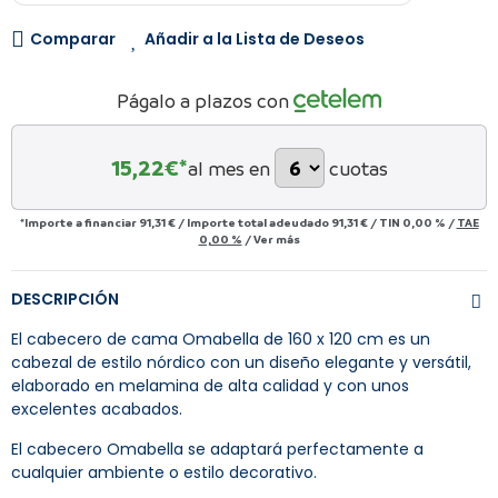
Comparar
Añadir a la Lista de Deseos
Págalo a plazos con
15,22
€*
al mes en
cuotas
*Importe a financiar
91,31 €
/
Importe total adeudado
91,31 €
/
TIN
0,00 %
/
TAE
0,00 %
/
Ver más
DESCRIPCIÓN
El cabecero de cama Omabella de 160 x 120 cm es un
cabezal de estilo nórdico con un diseño elegante y versátil,
elaborado en melamina de alta calidad y con unos
excelentes acabados.
El cabecero Omabella se adaptará perfectamente a
cualquier ambiente o estilo decorativo.