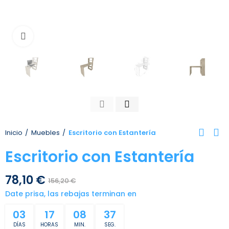
Toca para agrandar
Inicio
Muebles
Escritorio con Estantería
Escritorio con Estantería
78,10 €
156,20 €
Date prisa, las rebajas terminan en
03
17
08
37
DÍAS
HORAS
MIN.
SEG.