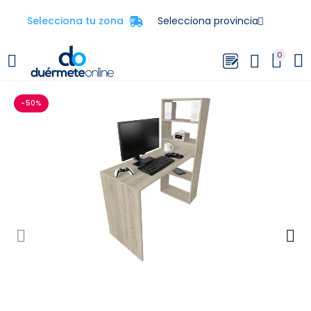
Selecciona tu zona
0
-50%