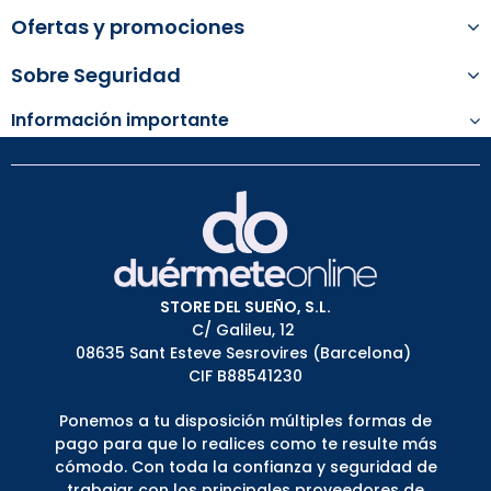
Ofertas y promociones
Sobre Seguridad
Información importante
STORE DEL SUEÑO, S.L.
C/ Galileu, 12
08635 Sant Esteve Sesrovires (Barcelona)
CIF B88541230
Ponemos a tu disposición múltiples formas de
pago para que lo realices como te resulte más
cómodo. Con toda la confianza y seguridad de
trabajar con los principales proveedores de