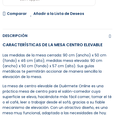
Comparar
Añadir a la Lista de Deseos
DESCRIPCIÓN
CARACTERÍSTICAS DE LA MESA CENTRO ELEVABLE
Las medidas de la mesa cerrada: 90 cm (ancho) x 50 cm
(fondo) x 46 cm (alto); medidas mesa elevada: 90 cm
(ancho) x 50 cm (fondo) x 57 cm (alto). Sus guías
metálicas te permitirán accionar de manera sencilla la
elevación de la mesa.
La mesa de centro elevable de Duérmete Online es una
práctica mesa de centro para el salón-comedor cuya
superficie se eleva, haciéndote más fácil comer, tomar el té
o el café, leer o trabajar desde el sofá, gracias a su fiable
mecanismo de elevación. Con un atractivo diseño, es una
mesa muy funcional, adaptada a las necesidades de hoy.