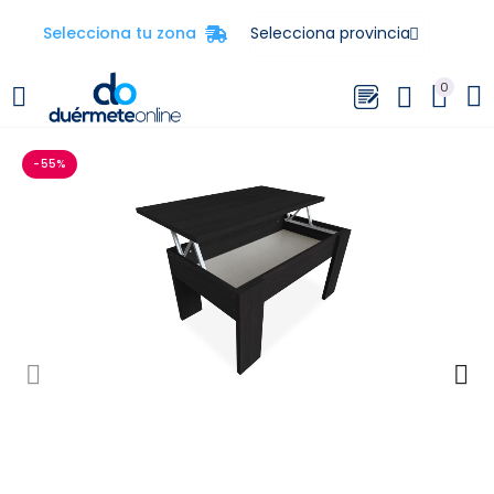
Selecciona tu zona
0
-55%