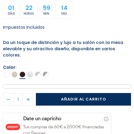
01
22
59
13
DÍAS
HORAS
MIN.
SEG.
Impuestos incluidos
Da un toque de distinción y lujo a tu salón con la mesa
elevable y su atractivo diseño, disponible en varios
colores.
Color
AÑADIR AL CARRITO
Date un capricho
Tus compras de 60€ a 2000€ financiadas
con Pepper.