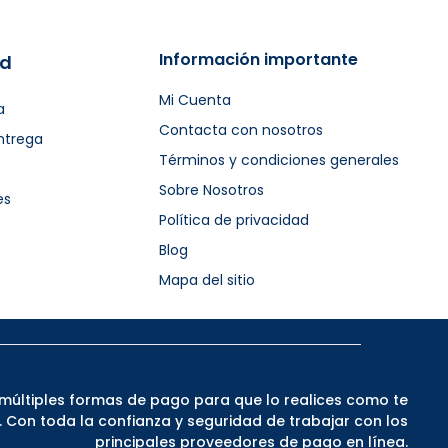
Información importante
ad
Mi Cuenta
a
Contacta con nosotros
ntrega
Términos y condiciones generales
Sobre Nosotros
es
Política de privacidad
Blog
Mapa del sitio
múltiples formas de pago para que lo realices como te
Con toda la confianza y seguridad de trabajar con los
principales proveedores de pago en línea.