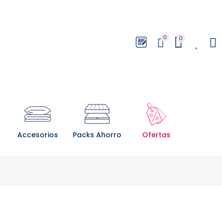
0
0
0
Accesorios
Packs Ahorro
Ofertas