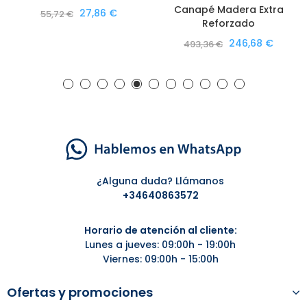
Canapé Madera Extra
27,86 €
55,72 €
Reforzado
246,68 €
493,36 €
¿Alguna duda? Llámanos
+34
640863572
Horario de atención al cliente:
Lunes a jueves: 09:00h - 19:00h
Viernes: 09:00h - 15:00h
Ofertas y promociones