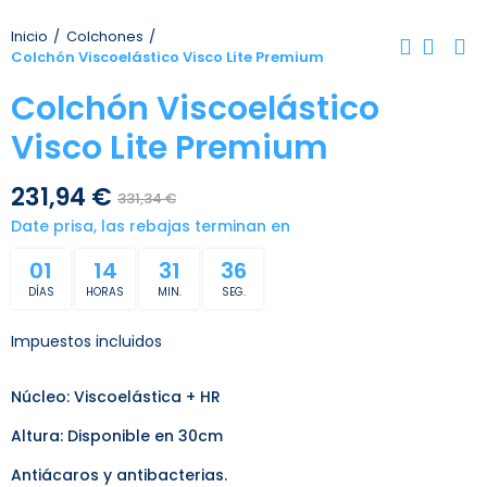
Inicio
Colchones
Colchón Viscoelástico Visco Lite Premium
Colchón Viscoelástico
Visco Lite Premium
231,94 €
331,34 €
Date prisa, las rebajas terminan en
01
14
31
36
DÍAS
HORAS
MIN.
SEG.
Impuestos incluidos
Núcleo: Viscoelástica + HR
Altura: Disponible en 30cm
Antiácaros y antibacterias.