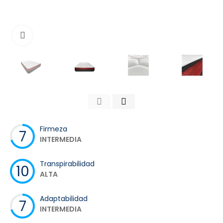
Toca para agrandar
Firmeza
7
INTERMEDIA
Transpirabilidad
10
ALTA
Adaptabilidad
7
INTERMEDIA