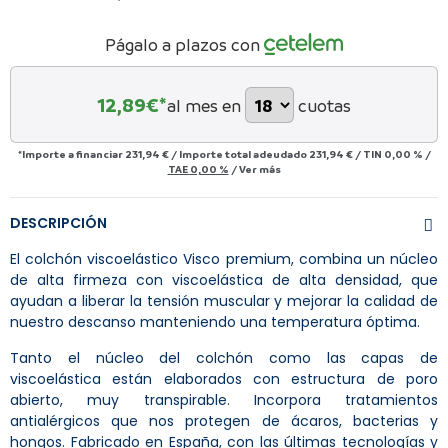
Págalo a plazos con
12,89
€*
al mes en
cuotas
*Importe a financiar
231,94 €
/
Importe total adeudado
231,94 €
/
TIN
0,00 %
/
TAE
0,00 %
/
Ver más
DESCRIPCIÓN
El colchón viscoelástico Visco premium, combina un núcleo
de alta firmeza con viscoelástica de alta densidad, que
ayudan a liberar la tensión muscular y mejorar la calidad de
nuestro descanso manteniendo una temperatura óptima.
Tanto el núcleo del colchón como las capas de
viscoelástica están elaborados con estructura de poro
abierto, muy transpirable. Incorpora tratamientos
antialérgicos que nos protegen de ácaros, bacterias y
hongos. Fabricado en España, con las últimas tecnologías y