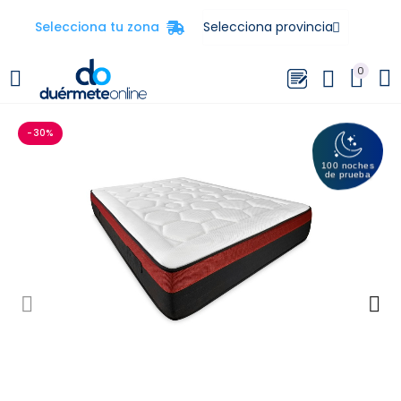
Selecciona tu zona
0
-30%
100 noches
de prueba