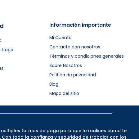
Información importante
ad
Mi Cuenta
a
Contacta con nosotros
ntrega
Términos y condiciones generales
Sobre Nosotros
es
Política de privacidad
Blog
Mapa del sitio
múltiples formas de pago para que lo realices como te
Con toda la confianza y seguridad de trabajar con los