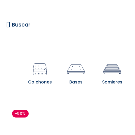
Buscar
Colchones
Bases
Somieres
-50%