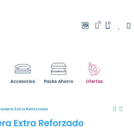
0
0
0
Accesorios
Packs Ahorro
Ofertas
adera Extra Reforzado
ra Extra Reforzado