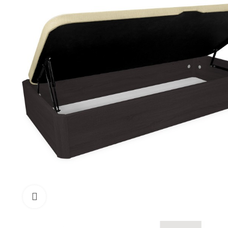
Toca para agrandar