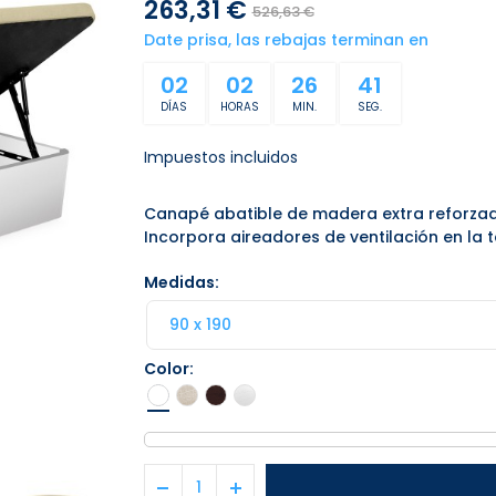
263,31 €
526,63 €
Date prisa, las rebajas terminan en
02
02
26
41
DÍAS
HORAS
MIN.
SEG.
Impuestos incluidos
Canapé abatible de madera extra reforza
Incorpora aireadores de ventilación en la t
Medidas
Color