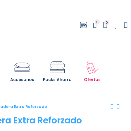
0
0
0
Accesorios
Packs Ahorro
Ofertas
adera Extra Reforzado
ra Extra Reforzado