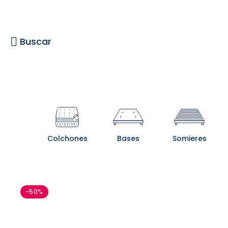
Buscar
Colchones
Bases
Somieres
-50%