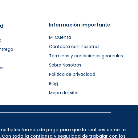
Información importante
ad
Mi Cuenta
a
Contacta con nosotros
ntrega
Términos y condiciones generales
Sobre Nosotros
es
Política de privacidad
Blog
Mapa del sitio
múltiples formas de pago para que lo realices como te
Con toda la confianza y seguridad de trabajar con los