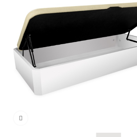
Toca para agrandar